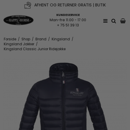
AFHENT OG RETURNER GRATIS | BUTIK
KUNDESERVICE
Man-fre 11.00 - 17.00
+ 75 51 39 13
Forside
/
Shop
/
Brand
/
Kingsland
/
Kingsland Jakker
/
Kingsland Classic Junior Ridejakke