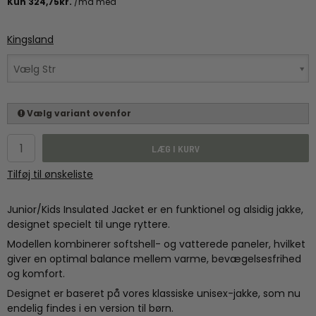
Kingsland
Vælg Str
Vælg variant ovenfor
LÆG I KURV
Tilføj til ønskeliste
Junior/Kids Insulated Jacket er en funktionel og alsidig jakke,
designet specielt til unge ryttere.
Modellen kombinerer softshell- og vatterede paneler, hvilket
giver en optimal balance mellem varme, bevægelsesfrihed
og komfort.
Designet er baseret på vores klassiske unisex-jakke, som nu
endelig findes i en version til børn.