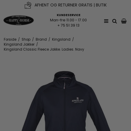
AFHENT OG RETURNER GRATIS | BUTIK
KUNDESERVICE
Man-fre 11.00 - 17.00
+ 75 51 39 13
Forside
/
Shop
/
Brand
/
Kingsland
/
Kingsland Jakker
/
Kingsland Classic Fleece Jakke. Ladies. Navy