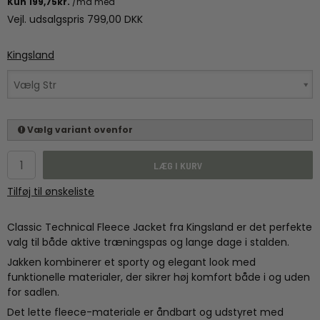
Vejl. udsalgspris 799,00 DKK
Kingsland
Vælg Str
Vælg variant ovenfor
LÆG I KURV
Tilføj til ønskeliste
Classic Technical Fleece Jacket fra Kingsland er det perfekte
valg til både aktive træningspas og lange dage i stalden.
Jakken kombinerer et sporty og elegant look med
funktionelle materialer, der sikrer høj komfort både i og uden
for sadlen.
Det lette fleece-materiale er åndbart og udstyret med