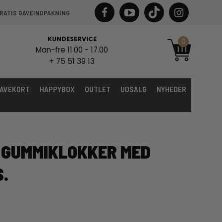
RATIS GAVEINDPAKNING
KUNDESERVICE
0
Man-fre 11.00 - 17.00
+ 75 51 39 13
AVEKORT
HAPPYBOX
OUTLET
UDSALG
NYHEDER
GUMMIKLOKKER MED
S.