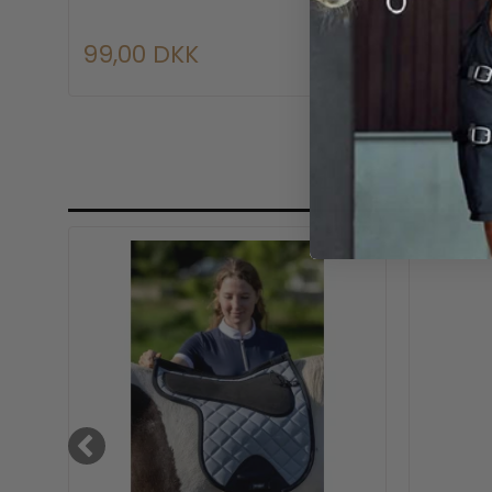
99,00 DKK
299,0