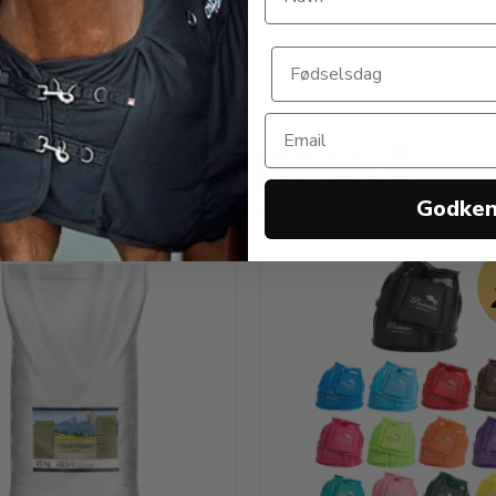
0 DKK
239,00 DKK
ANDRE KØBTE OGSÅ
Godke