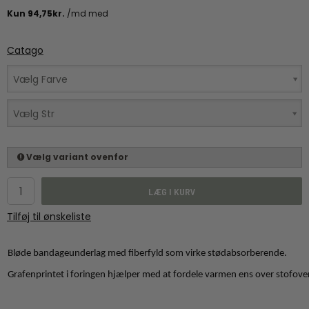
Catago
Vælg Farve
Vælg Str
Vælg variant ovenfor
LÆG I KURV
Tilføj til ønskeliste
Bløde bandageunderlag med fiberfyld som virke stødabsorberende.
Grafenprintet i foringen hjælper med at fordele varmen ens over stofove