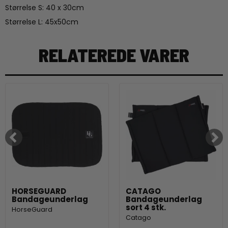
Størrelse S: 40 x 30cm
Størrelse L: 45x50cm
RELATEREDE VARER
HORSEGUARD
CATAGO
Bandageunderlag
Bandageunderlag
sort 4 stk.
HorseGuard
Catago