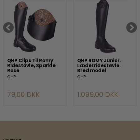
QHP Clips Til Romy
QHP ROMY Junior.
Ridestøvle, Sparkle
Læderridestøvle.
Rose
Bred model
QHP
QHP
79,00 DKK
1.099,00 DKK