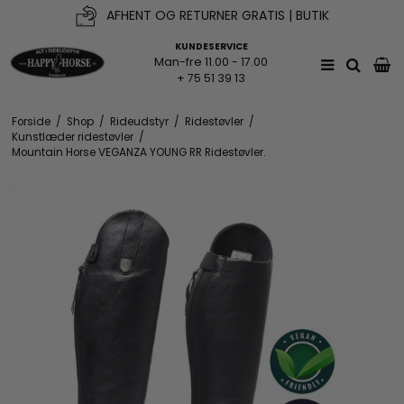
AFHENT OG RETURNER GRATIS | BUTIK
KUNDESERVICE
Man-fre 11.00 - 17.00
+ 75 51 39 13
Forside
/
Shop
/
Rideudstyr
/
Ridestøvler
/
Kunstlæder ridestøvler
/
Mountain Horse VEGANZA YOUNG RR Ridestøvler.