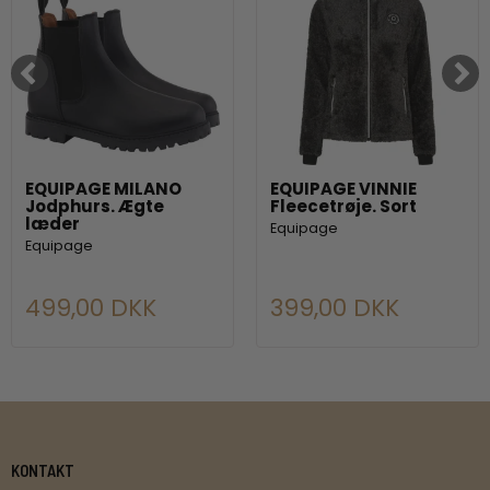
EQUIPAGE MILANO
EQUIPAGE VINNIE
Jodphurs. Ægte
Fleecetrøje. Sort
læder
Equipage
Equipage
499,00 DKK
399,00 DKK
KONTAKT