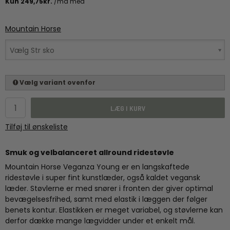
Mountain Horse
Vælg Str sko
Vælg variant ovenfor
LÆG I KURV
Tilføj til ønskeliste
Smuk og velbalanceret allround ridestøvle
Mountain Horse Veganza Young er en langskaftede
ridestøvle i super fint kunstlæder, også kaldet vegansk
læder. Støvlerne er med snører i fronten der giver optimal
bevægelsesfrihed, samt med elastik i læggen der følger
benets kontur. Elastikken er meget variabel, og støvlerne kan
derfor dække mange lægvidder under et enkelt mål.