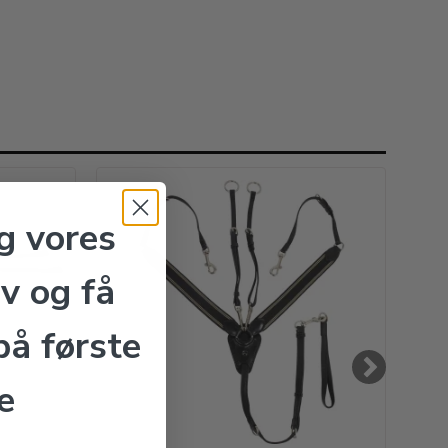
g vores
v og få
å første
e