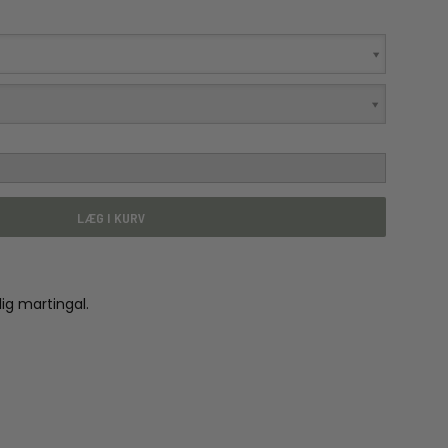
LÆG I KURV
ig martingal.