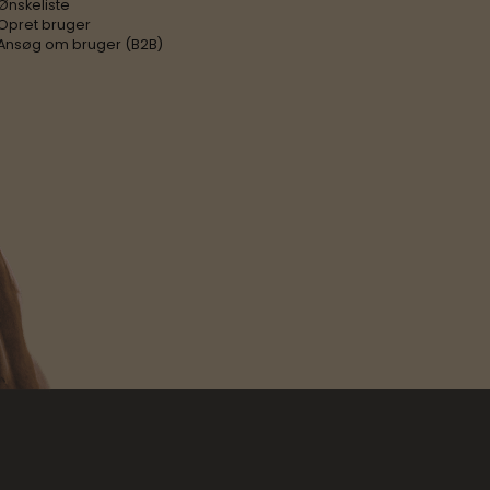
Ønskeliste
Opret bruger
Ansøg om bruger (B2B)