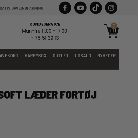
RATIS GAVEINDPAKNING
KUNDESERVICE
0
Man-fre 11.00 - 17.00
+ 75 51 39 13
AVEKORT
HAPPYBOX
OUTLET
UDSALG
NYHEDER
SOFT LÆDER FORTØJ