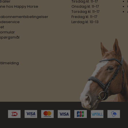
trailer
Tirsdag kl. 11-17
ne hos Happy Horse
Onsdag kl. 11-17
Torsdag kl. 11-17
 abonnementsbetingelser
Fredag kl. 11-17
ndeservice
Lørdag kl. 10-13
ret
formular
e spørgsmål
tilmelding