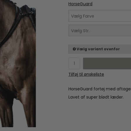
HorseGuard
Vælg Farve
Vælg Str.
Vælg variant ovenfor
Tilføj til ønskeliste
HorseGuard fortøj med aftagel
Lavet af super blødt læder.