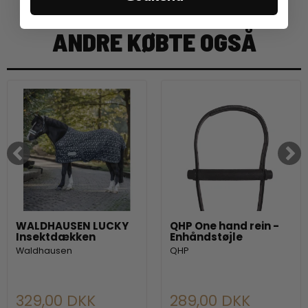
ANDRE KØBTE OGSÅ
WALDHAUSEN LUCKY
QHP One hand rein -
Insektdækken
Enhåndstøjle
Waldhausen
QHP
329,00 DKK
289,00 DKK