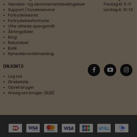
Handels- og abonnementsbetingelser
Fredag kl. 11-17
Support / Kundeservice
Lørdag kl. 10-13
Fortrydelsesret
Fortrydelsesformular
Ofte stillede spørgsmål
Åbningstider
Blog
Returlabel
Butik
Nyhedsbrevstilmelding
DIN KONTO
Log ind
Ønskeliste
Opret bruger
Ansøg om bruger (B2B)