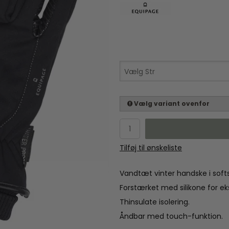
Vælg Str
Vælg variant ovenfor
Tilføj til ønskeliste
Vandtæt vinter handske i softs
Forstærket med silikone for ek
Thinsulate isolering.
Åndbar med touch-funktion.