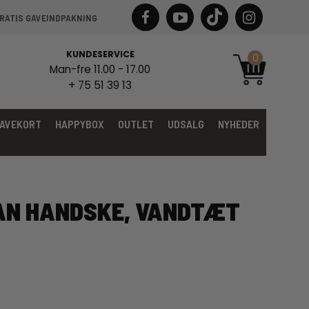
RATIS GAVEINDPAKNING
KUNDESERVICE
0
Man-fre 11.00 - 17.00
+ 75 51 39 13
AVEKORT
HAPPYBOX
OUTLET
UDSALG
NYHEDER
IAN HANDSKE, VANDTÆT