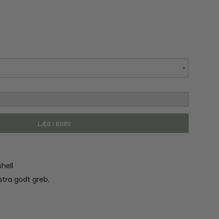
LÆG I KURV
hell
stra godt greb.