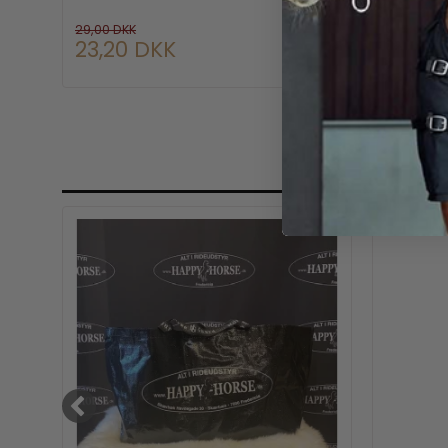
29,00 DKK
23,20 DKK
149,0