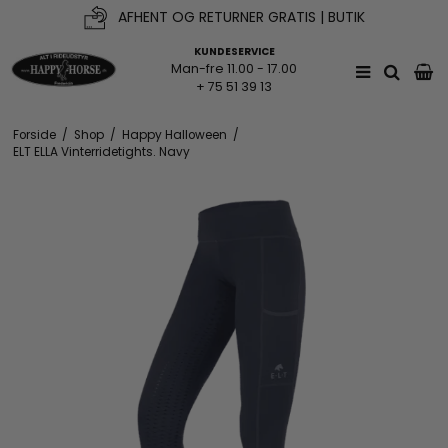
AFHENT OG RETURNER GRATIS | BUTIK
KUNDESERVICE
Man-fre 11.00 - 17.00
+ 75 51 39 13
Forside
/
Shop
/
Happy Halloween
/
ELT ELLA Vinterridetights. Navy