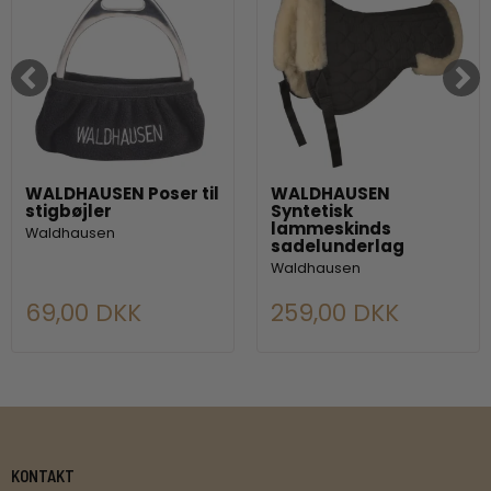
WALDHAUSEN Poser til
WALDHAUSEN
stigbøjler
Syntetisk
lammeskinds
Waldhausen
sadelunderlag
Waldhausen
69,00 DKK
259,00 DKK
KONTAKT