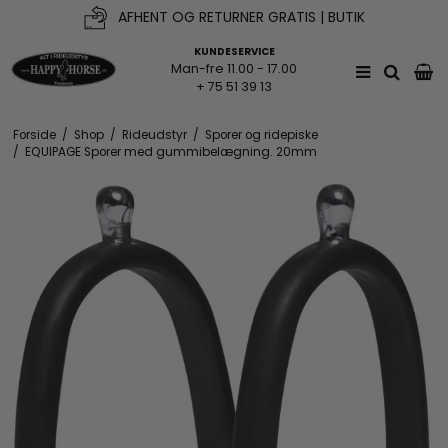
AFHENT OG RETURNER GRATIS | BUTIK
KUNDESERVICE
Man-fre 11.00 - 17.00
+ 75 51 39 13
Forside
/
Shop
/
Rideudstyr
/
Sporer og ridepiske
/
EQUIPAGE Sporer med gummibelægning. 20mm