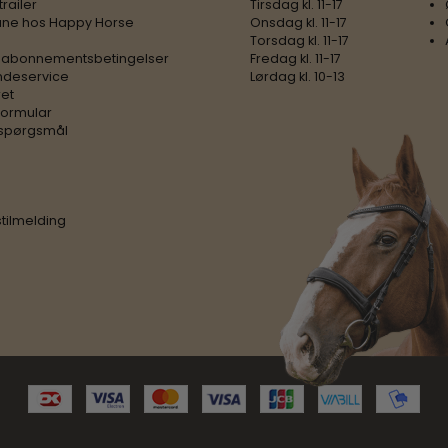
trailer
Tirsdag kl. 11-17
ne hos Happy Horse
Onsdag kl. 11-17
Torsdag kl. 11-17
 abonnementsbetingelser
Fredag kl. 11-17
ndeservice
Lørdag kl. 10-13
ret
formular
e spørgsmål
tilmelding