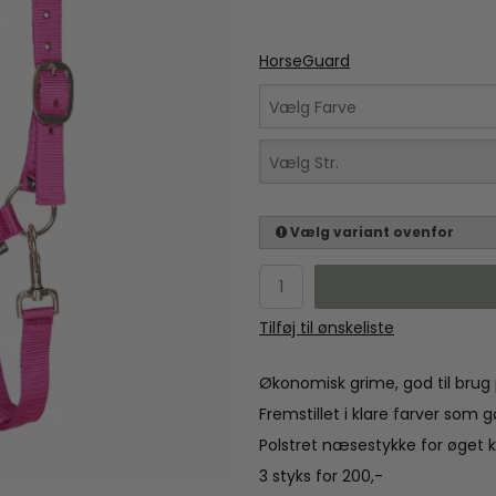
HorseGuard
Vælg Farve
Vælg Str.
Vælg variant ovenfor
Tilføj til ønskeliste
Økonomisk grime, god til brug
Fremstillet i klare farver som
Polstret næsestykke for øget 
3 styks for 200,-