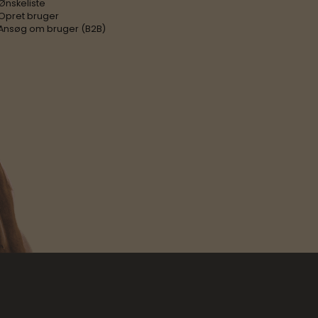
Ønskeliste
Opret bruger
Ansøg om bruger (B2B)