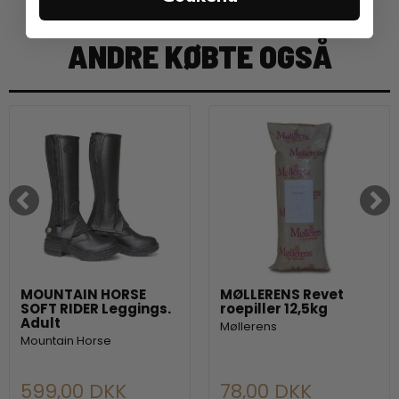
ANDRE KØBTE OGSÅ
MOUNTAIN HORSE
MØLLERENS Revet
SOFT RIDER Leggings.
roepiller 12,5kg
Adult
Møllerens
Mountain Horse
599,00 DKK
78,00 DKK